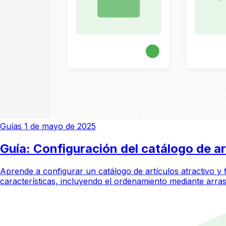
Guías
1 de mayo de 2025
Guía: Configuración del catálogo de ar
Aprende a configurar un catálogo de artículos atractivo y 
características, incluyendo el ordenamiento mediante arra