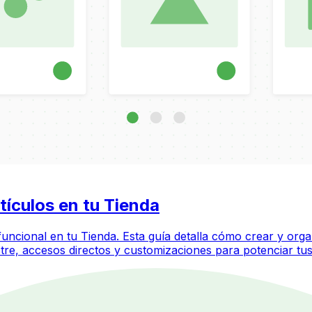
tículos en tu Tienda
funcional en tu Tienda. Esta guía detalla cómo crear y orga
stre, accesos directos y customizaciones para potenciar tu