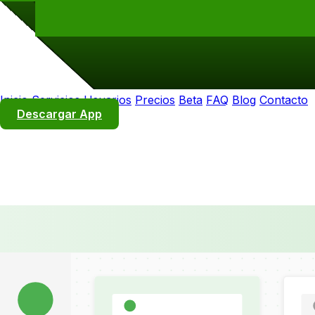
Inicio
Servicios
Usuarios
Precios
Beta
FAQ
Blog
Contacto
Descargar App