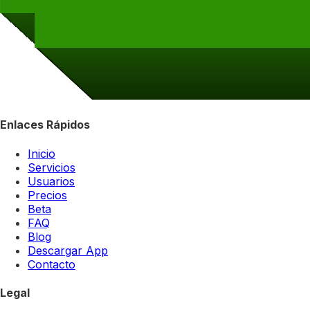
Enlaces Rápidos
Inicio
Servicios
Usuarios
Precios
Beta
FAQ
Blog
Descargar App
Contacto
Legal