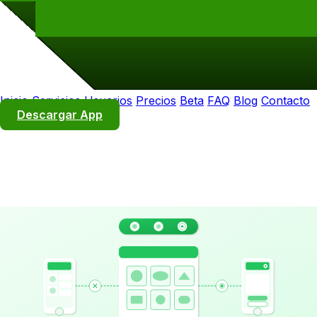
Inicio
Servicios
Usuarios
Precios
Beta
FAQ
Blog
Contacto
Descargar App