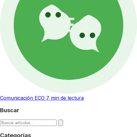
Comunicación ECO
7 min de lectura
Buscar
Categorías