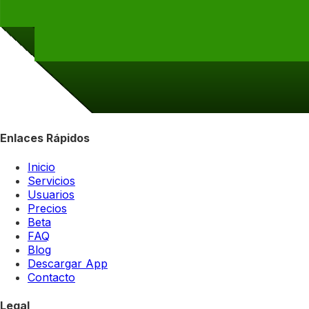
Enlaces Rápidos
Inicio
Servicios
Usuarios
Precios
Beta
FAQ
Blog
Descargar App
Contacto
Legal