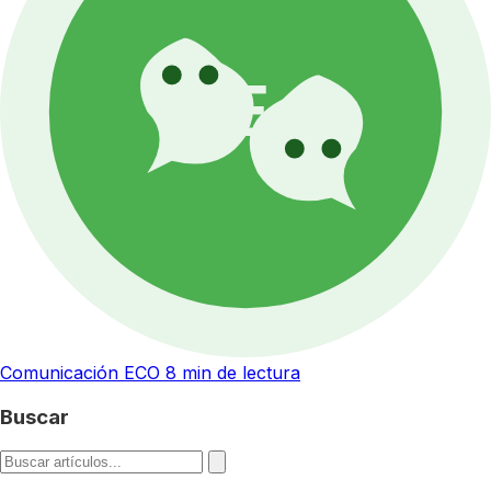
Comunicación ECO
8 min de lectura
Buscar