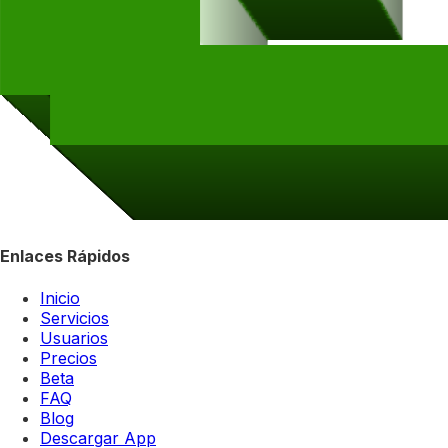
Enlaces Rápidos
Inicio
Servicios
Usuarios
Precios
Beta
FAQ
Blog
Descargar App