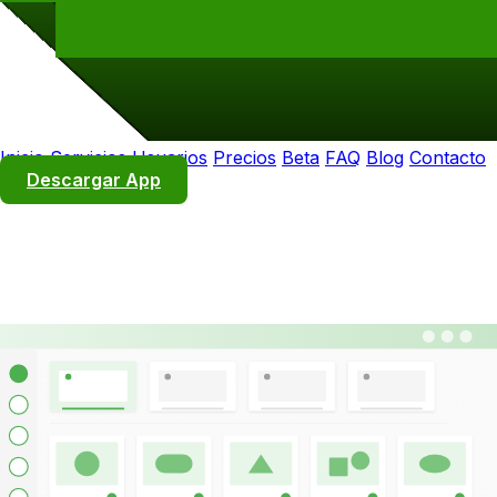
Inicio
Servicios
Usuarios
Precios
Beta
FAQ
Blog
Contacto
Descargar App