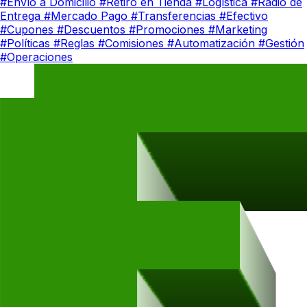
#Envío a Domicilio
#Retiro en Tienda
#Logística
#Radio de
Entrega
#Mercado Pago
#Transferencias
#Efectivo
#Cupones
#Descuentos
#Promociones
#Marketing
#Políticas
#Reglas
#Comisiones
#Automatización
#Gestión
#Operaciones