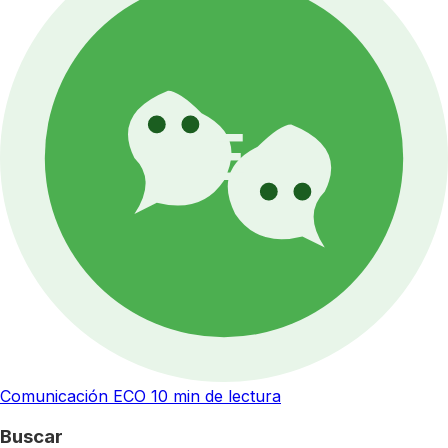
Comunicación ECO
10 min de lectura
Buscar